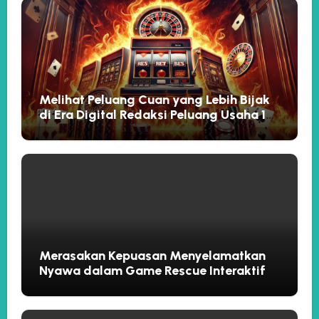
Melihat Peluang Cuan yang Lebih Bijak
di Era Digital Redaksi Peluang Usaha 10
Mei 2026
Merasakan Kepuasan Menyelamatkan
Nyawa dalam Game Rescue Interaktif