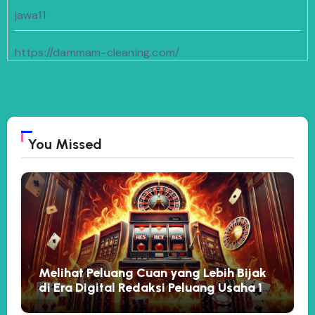
jawa11
https://dammam-cleaning.com/
bento11
https://www.geocities.ws/cenat/joker11/
You Missed
https://www.vernonparkgym.com/
Melihat Peluang Cuan yang Lebih Bijak
di Era Digital Redaksi Peluang Usaha 10
Mei 2026