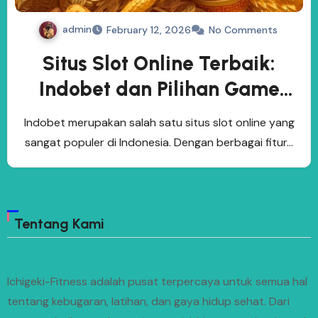
admin
February 12, 2026
No Comments
Situs Slot Online Terbaik:
Indobet dan Pilihan Game
Pragmatic Play
Indobet merupakan salah satu situs slot online yang
sangat populer di Indonesia. Dengan berbagai fitur…
Tentang Kami
Ichigeki-Fitness adalah pusat terpercaya untuk semua hal
tentang kebugaran, latihan, dan gaya hidup sehat. Dari