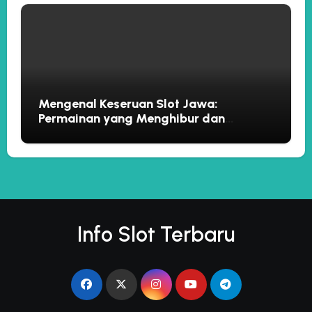
Mengenal Keseruan Slot Jawa:
Permainan yang Menghibur dan
Menguntungkan
Info Slot Terbaru